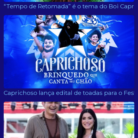
“Tempo de Retomada” é o tema do Boi Caprich
Caprichoso lança edital de toadas para o Festi