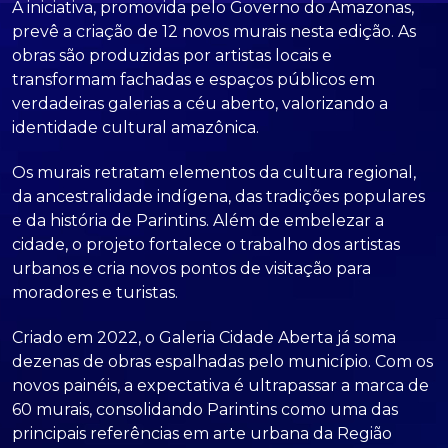
A iniciativa, promovida pelo Governo do Amazonas,
prevê a criação de 12 novos murais nesta edição. As
obras são produzidas por artistas locais e
transformam fachadas e espaços públicos em
verdadeiras galerias a céu aberto, valorizando a
identidade cultural amazônica.
Os murais retratam elementos da cultura regional,
da ancestralidade indígena, das tradições populares
e da história de Parintins. Além de embelezar a
cidade, o projeto fortalece o trabalho dos artistas
urbanos e cria novos pontos de visitação para
moradores e turistas.
Criado em 2022, o Galeria Cidade Aberta já soma
dezenas de obras espalhadas pelo município. Com os
novos painéis, a expectativa é ultrapassar a marca de
60 murais, consolidando Parintins como uma das
principais referências em arte urbana da Região