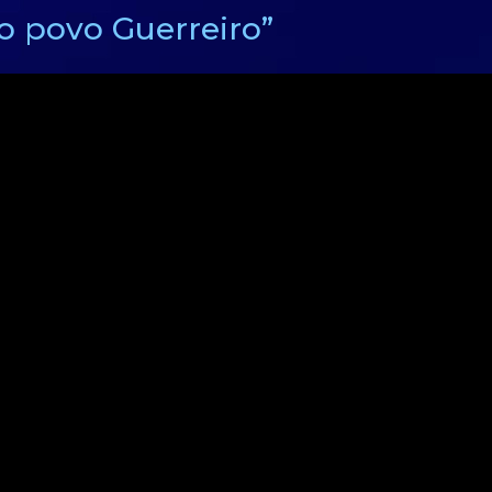
o povo Guerreiro”