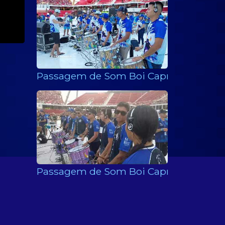
Passagem de Som Boi Caprichoso 2022
Passagem de Som Boi Caprichoso 2019