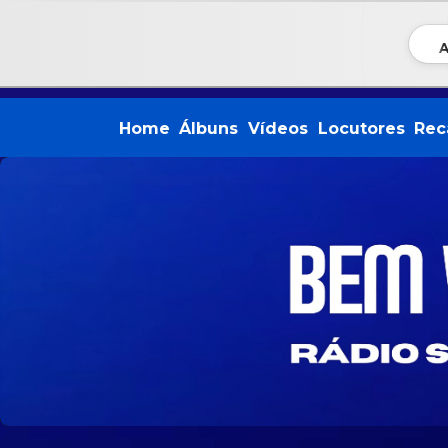
A
Home
Álbuns
Vídeos
Locutores
Rec