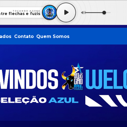
TOCANDO AGORA
tre flechas e fuzis
ados
Contato
Quem Somos