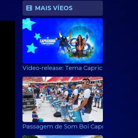
MAIS VÍEOS
Video-release: Tema Caprichoso 2025
Passagem de Som Boi Caprichoso 2022