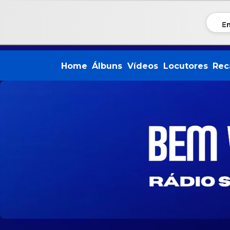
En
Home
Álbuns
Vídeos
Locutores
Rec