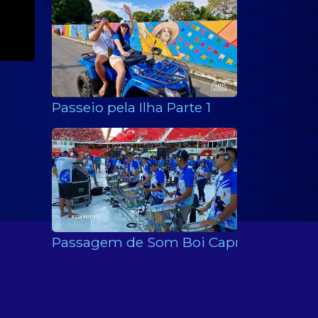
Passeio pela Ilha Parte 1
Passagem de Som Boi Caprichoso 2022