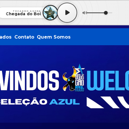
TOCANDO AGORA
Chegada do Boi
ados
Contato
Quem Somos