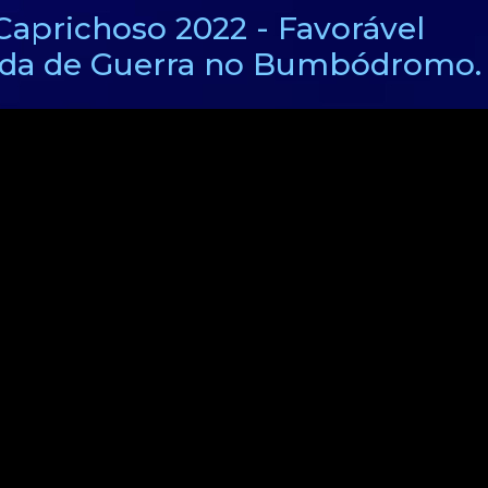
aprichoso 2022 - Favorável
ada de Guerra no Bumbódromo.