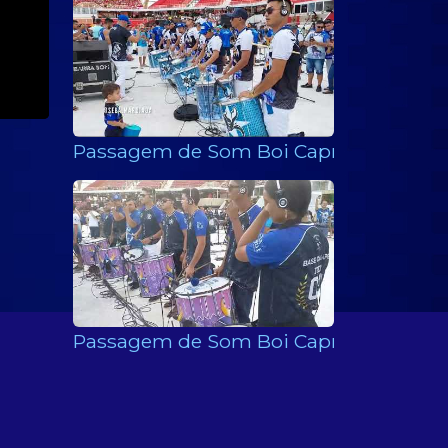
Passagem de Som Boi Caprichoso 2022
Passagem de Som Boi Caprichoso 2019