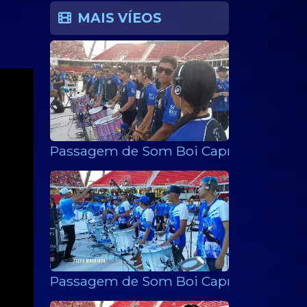
MAIS VÍEOS
Passagem de Som Boi Caprichoso 2019
Passagem de Som Boi Caprichoso 202