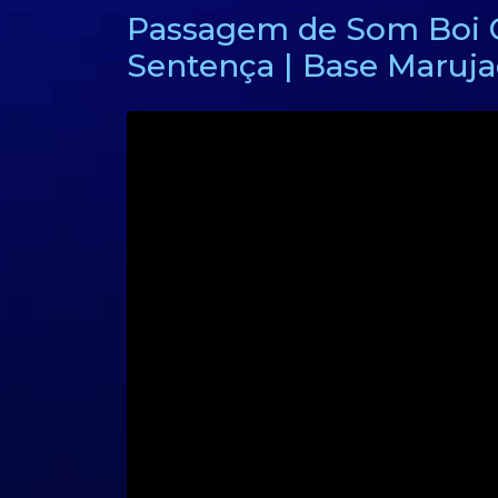
Passagem de Som Boi C
Sentença | Base Maruj