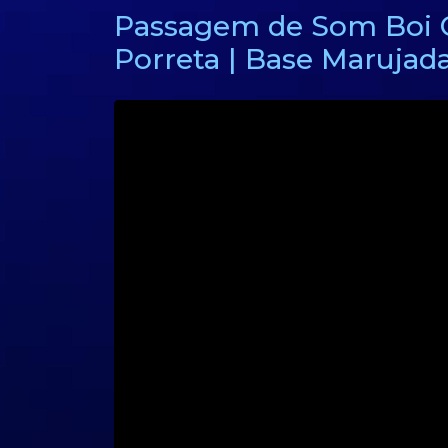
Passagem de Som Boi C
Porreta | Base Maruja