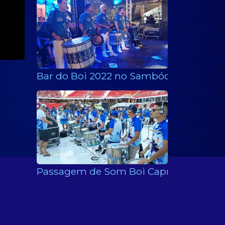
Bar do Boi 2022 no Sambódromo - Ani
Passagem de Som Boi Caprichoso 2022