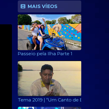
MAIS VÍEOS
Passeio pela Ilha Parte 1
Tema 2019 | “Um Canto de Esperança par