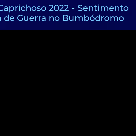
aprichoso 2022 - Sentimento
da de Guerra no Bumbódromo